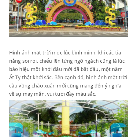
Hình ảnh mặt trời mọc lúc bình minh, khi các tia
nắng soi rọi, chiếu lên từng ngõ ngách cũng là lúc
báo hiệu một khởi đầu mới đã bắt đầu, một năm
Ất Tỵ thật khởi sắc. Bên cạnh đó, hình ảnh mặt trời
cầu vồng chào xuân mới cũng mang đến ý nghĩa
về sự may mắn, vui tươi đầy màu sắc.