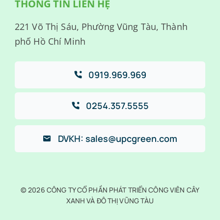
THÔNG TIN LIÊN HỆ
221 Võ Thị Sáu, Phường Vũng Tàu, Thành
phố Hồ Chí Minh
0919.969.969
0254.357.5555
DVKH: sales@upcgreen.com
© 2026 CÔNG TY CỔ PHẦN PHÁT TRIỂN CÔNG VIÊN CÂY
XANH VÀ ĐÔ THỊ VŨNG TÀU