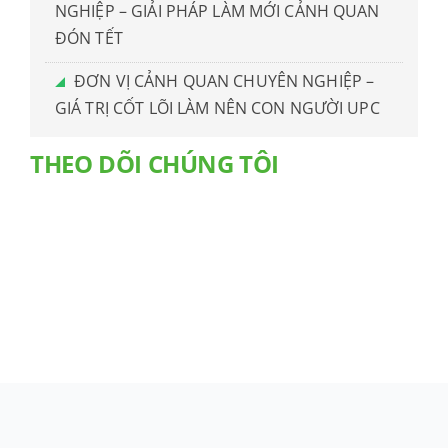
NGHIỆP – GIẢI PHÁP LÀM MỚI CẢNH QUAN
ĐÓN TẾT
ĐƠN VỊ CẢNH QUAN CHUYÊN NGHIỆP –
GIÁ TRỊ CỐT LÕI LÀM NÊN CON NGƯỜI UPC
THEO DÕI CHÚNG TÔI