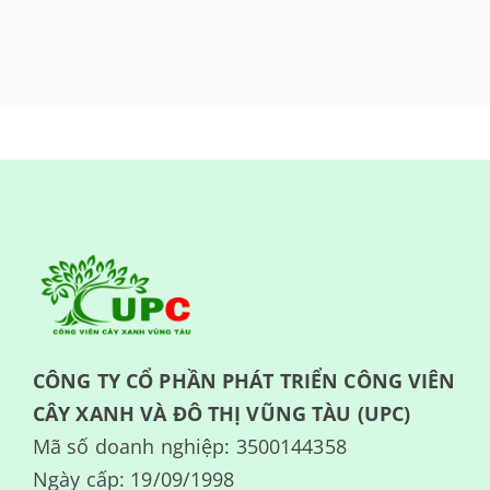
CÔNG TY CỔ PHẦN PHÁT TRIỂN CÔNG VIÊN
CÂY XANH VÀ ĐÔ THỊ VŨNG TÀU (UPC)
Mã số doanh nghiệp: 3500144358
Ngày cấp: 19/09/1998