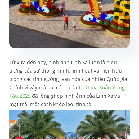
Dự án
Sản phẩm
Liên hệ
Từ xưa đến nay, hình ảnh Linh Xà luôn là biểu
trưng của sự thông minh, linh hoạt và hiện hữu
trong các tín ngưỡng, văn hóa của nhiều Quốc gia.
Chính vì vậy mà đại cảnh của
Hội Hoa Xuân Vũng
Tàu 2025
đã lồng ghép hình ảnh của Linh Xà và
mặt trời một cách khéo léo, tinh tế.