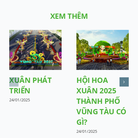
XEM THÊM
XUÂN PHÁT
HỘI HOA
TRIỂN
XUÂN 2025
THÀNH PHỐ
24/01/2025
VŨNG TÀU CÓ
GÌ?
24/01/2025