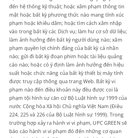
đến hệ thống kỹ thuật; hoặc xâm phạm thông tin
mật hoặc bất kỳ phương thức nào mang tính xúc
phạm hoặc khiêu dâm; hoặc tìm cách xâm nhập
vào trong bất kỳ các Dịch vụ; làm hư cơ sở dữ liệu;
làm ảnh hưởng đến bất kỳ người dùng nào; xâm
phạm quyền lợi chính đáng của bất kỳ cá nhân
nào; gửi đi bất kỳ đoạn phim hoặc tài liệu quảng
cáo nào; hoặc có ý định làm ảnh hưởng đến hiệu
suất hoặc chức năng của bất kỳ thiết bị máy tính
được truy cập thông qua trang Web. Bất kỳ vi
phạm nào đến điều khoản này đều được coi là
phạm tội hình sự căn cứ Bộ Luật hình sự 1999 của
nước Cộng hòa Xã hội Chủ nghĩa Việt Nam (Điều
224, 225 và 226 của Bộ Luật hình sự 1999). Trong
trường hợp xảy ra hành vi vi phạm, UPC GREEN sẽ
báo cáo hành vi vi phạm đó đến những cơ quan