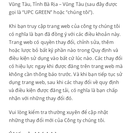
Dự án
Vũng Tàu, Tỉnh Bà Rịa – Vũng Tàu (sau đây được
gọi là “UPC GREEN” hoặc “chúng tôi”).
Sản phẩm
Khi bạn truy cập trang web của công ty chúng tôi
có nghĩa là bạn đã đồng ý với các điều khoản này.
Trang web có quyền thay đổi, chỉnh sửa, thêm
Liên hệ
hoặc lược bỏ bất ký phần nào trong Quy định và
điều kiện sử dụng vào bất cứ lúc nào. Các thay đổi
có hiệu lực ngay khi được đăng trên trang web mà
không cần thông báo trước. Và khi bạn tiếp tục sử
dụng trang web, sau khi các thay đổi về quy định
và điều kiện được đăng tải, có nghĩa là bạn chấp
nhận với những thay đổi đó.
Vui lòng kiểm tra thường xuyên để cập nhật
những thay đổi mới của Công ty chúng tôi.