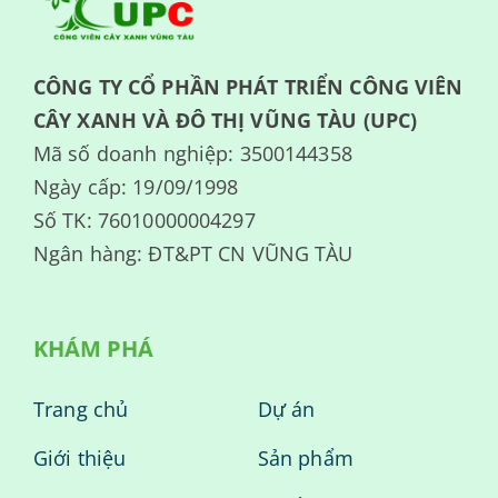
CÔNG TY CỔ PHẦN PHÁT TRIỂN CÔNG VIÊN
CÂY XANH VÀ ĐÔ THỊ VŨNG TÀU (UPC)
Mã số doanh nghiệp: 3500144358
Ngày cấp: 19/09/1998
Số TK: 76010000004297
Ngân hàng: ĐT&PT CN VŨNG TÀU
KHÁM PHÁ
Trang chủ
Dự án
Giới thiệu
Sản phẩm