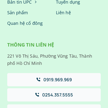
Bản tin UPC
Tuyển dụng
Sản phẩm
Liên hệ
Quan hệ cổ đông
THÔNG TIN LIÊN HỆ
221 Võ Thị Sáu, Phường Vũng Tàu, Thành
phố Hồ Chí Minh
0919.969.969
0254.357.5555