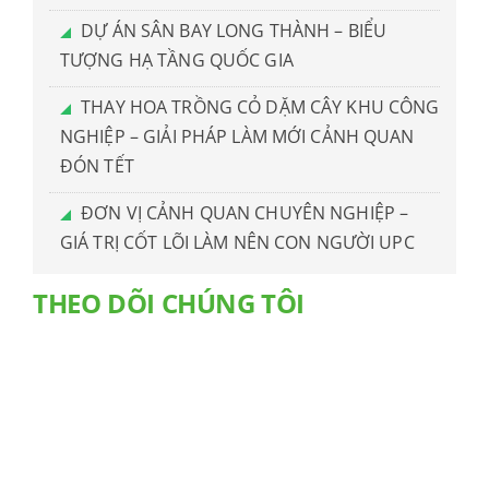
DỰ ÁN SÂN BAY LONG THÀNH – BIỂU
TƯỢNG HẠ TẦNG QUỐC GIA
THAY HOA TRỒNG CỎ DẶM CÂY KHU CÔNG
NGHIỆP – GIẢI PHÁP LÀM MỚI CẢNH QUAN
ĐÓN TẾT
ĐƠN VỊ CẢNH QUAN CHUYÊN NGHIỆP –
GIÁ TRỊ CỐT LÕI LÀM NÊN CON NGƯỜI UPC
THEO DÕI CHÚNG TÔI