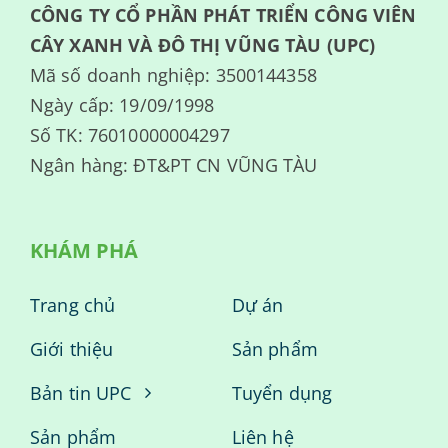
CÔNG TY CỔ PHẦN PHÁT TRIỂN CÔNG VIÊN
CÂY XANH VÀ ĐÔ THỊ VŨNG TÀU (UPC)
Mã số doanh nghiệp: 3500144358
Ngày cấp: 19/09/1998
Số TK: 76010000004297
Ngân hàng: ĐT&PT CN VŨNG TÀU
KHÁM PHÁ
Trang chủ
Dự án
Giới thiệu
Sản phẩm
Bản tin UPC
Tuyển dụng
Sản phẩm
Liên hệ