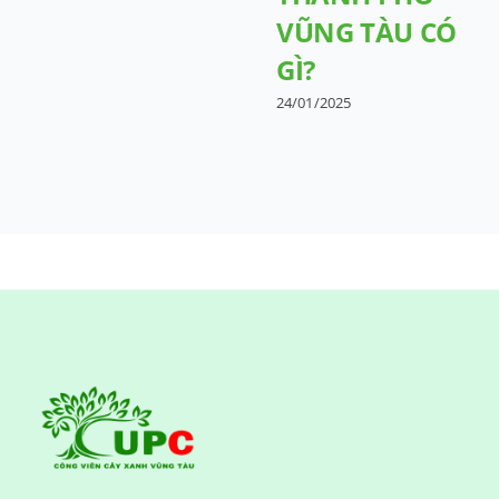
VŨNG TÀU CÓ
GÌ?
24/01/2025