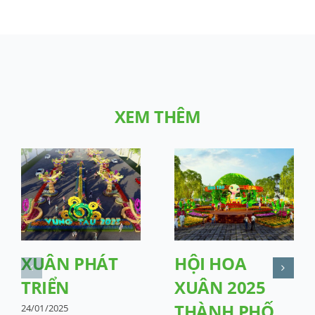
XEM THÊM
XUÂN PHÁT
HỘI HOA
TRIỂN
XUÂN 2025
THÀNH PHỐ
24/01/2025