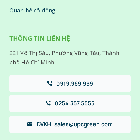
Quan hệ cổ đông
THÔNG TIN LIÊN HỆ
221 Võ Thị Sáu, Phường Vũng Tàu, Thành
phố Hồ Chí Minh
0919.969.969
0254.357.5555
DVKH: sales@upcgreen.com