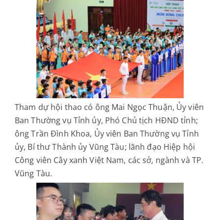
Tham dự hội thao có ông Mai Ngọc Thuận, Ủy viên
Ban Thường vụ Tỉnh ủy, Phó Chủ tịch HĐND tỉnh;
ông Trần Đình Khoa, Ủy viên Ban Thường vụ Tỉnh
ủy, Bí thư Thành ủy Vũng Tàu; lãnh đạo Hiệp hội
Công viên Cây xanh Việt Nam, các sở, ngành và TP.
Vũng Tàu.