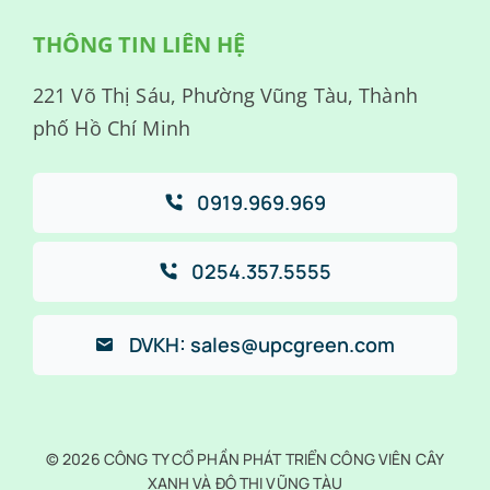
THÔNG TIN LIÊN HỆ
221 Võ Thị Sáu, Phường Vũng Tàu, Thành
phố Hồ Chí Minh
0919.969.969
0254.357.5555
DVKH: sales@upcgreen.com
© 2026 CÔNG TY CỔ PHẦN PHÁT TRIỂN CÔNG VIÊN CÂY
XANH VÀ ĐÔ THỊ VŨNG TÀU