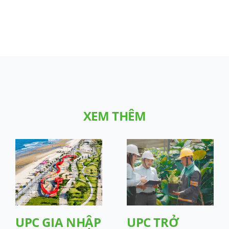
XEM THÊM
UPC GIA NHẬP
UPC TRỞ