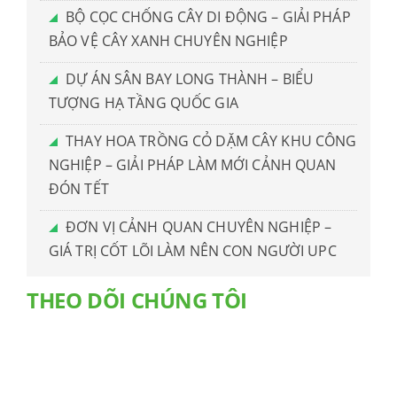
BỘ CỌC CHỐNG CÂY DI ĐỘNG – GIẢI PHÁP
BẢO VỆ CÂY XANH CHUYÊN NGHIỆP
DỰ ÁN SÂN BAY LONG THÀNH – BIỂU
TƯỢNG HẠ TẦNG QUỐC GIA
THAY HOA TRỒNG CỎ DẶM CÂY KHU CÔNG
NGHIỆP – GIẢI PHÁP LÀM MỚI CẢNH QUAN
ĐÓN TẾT
ĐƠN VỊ CẢNH QUAN CHUYÊN NGHIỆP –
GIÁ TRỊ CỐT LÕI LÀM NÊN CON NGƯỜI UPC
THEO DÕI CHÚNG TÔI