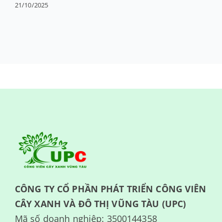
21/10/2025
CÔNG TY CỔ PHẦN PHÁT TRIỂN CÔNG VIÊN
CÂY XANH VÀ ĐÔ THỊ VŨNG TÀU (UPC)
Mã số doanh nghiệp: 3500144358