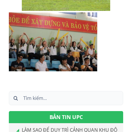
Search
for:
BẢN TIN UPC
LÀM SAO ĐỂ DUY TRÌ CẢNH QUAN KHU ĐÔ