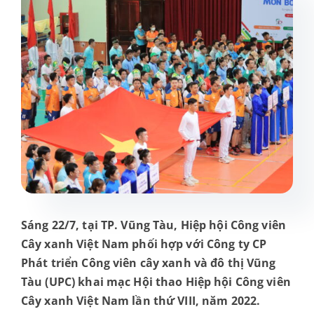
Dự án
Sản phẩm
Liên hệ
Sáng 22/7, tại TP. Vũng Tàu, Hiệp hội Công viên
Cây xanh Việt Nam phối hợp với Công ty CP
Phát triển Công viên cây xanh và đô thị Vũng
Tàu (UPC) khai mạc Hội thao Hiệp hội Công viên
Cây xanh Việt Nam lần thứ VIII, năm 2022.