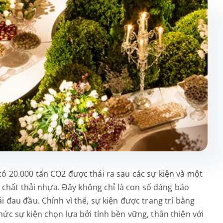
ó 20.000 tấn CO2 được thải ra sau các sự kiện và một
n chất thải nhựa. Đây không chỉ là con số đáng báo
 đau đầu. Chính vì thế, sự kiện được trang trí bằng
ức sự kiện chọn lựa bởi tính bền vững, thân thiện với