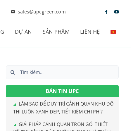
5
sales@upcgreen.com
NG
DỰ ÁN
SẢN PHẨM
LIÊN HỆ
Search
for:
BẢN TIN UPC
LÀM SAO ĐỂ DUY TRÌ CẢNH QUAN KHU ĐÔ
THỊ LUÔN XANH ĐẸP, TIẾT KIỆM CHI PHÍ?
GIẢI PHÁP CẢNH QUAN TRỌN GÓI THIẾT