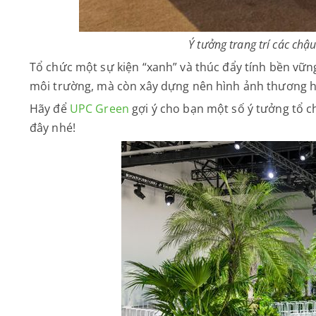
Ý tưởng trang trí các chậu
Tổ chức một sự kiện “xanh” và thúc đẩy tính bền vữn
môi trường, mà còn xây dựng nên hình ảnh thương hi
Hãy để
UPC Green
gợi ý cho bạn một số ý tưởng tổ c
đây nhé!