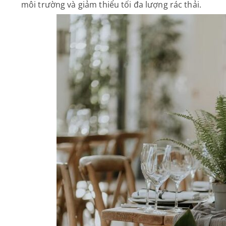
môi trường và giảm thiểu tối đa lượng rác thải.