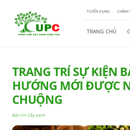
Skip
to
TUYỂN DỤNG
CHÍNH
content
TRANG CHỦ
G
TRANG TRÍ SỰ KIỆN 
HƯỚNG MỚI ĐƯỢC N
CHUỘNG
Bản tin Cây xanh