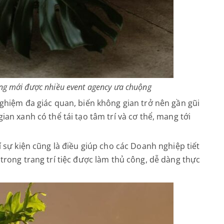
ớng mới được nhiều event agency ưa chuộng
nghiệm đa giác quan, biến không gian trở nên gần gũi
ian xanh có thể tái tạo tâm trí và cơ thể, mang tới
í sự kiện cũng là điều giúp cho các Doanh nghiệp tiết
 trong trang trí tiệc được làm thủ công, dễ dàng thực