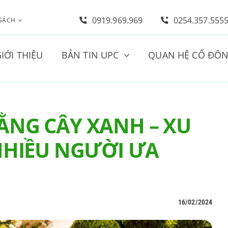
0919.969.969
0254.357.555
 SÁCH
IỚI THIỆU
BẢN TIN UPC
QUAN HỆ CỔ ĐÔ
BẰNG CÂY XANH – XU
HIỀU NGƯỜI ƯA
16/02/2024