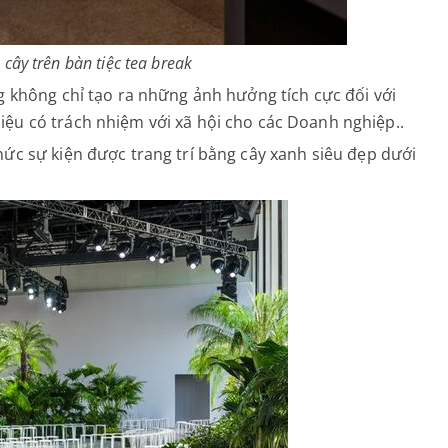
 cây trên bàn tiệc tea break
g không chỉ tạo ra những ảnh hưởng tích cực đối với
ệu có trách nhiệm với xã hội cho các Doanh nghiệp..
hức sự kiện được trang trí bằng cây xanh siêu đẹp dưới