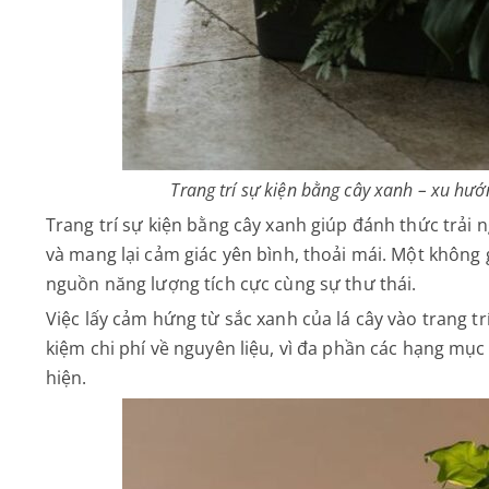
Trang trí sự kiện bằng cây xanh – xu hư
Trang trí sự kiện bằng cây xanh giúp đánh thức trải 
và mang lại cảm giác yên bình, thoải mái. Một không g
nguồn năng lượng tích cực cùng sự thư thái.
Việc lấy cảm hứng từ sắc xanh của lá cây vào trang tr
kiệm chi phí về nguyên liệu, vì đa phần các hạng mục
hiện.