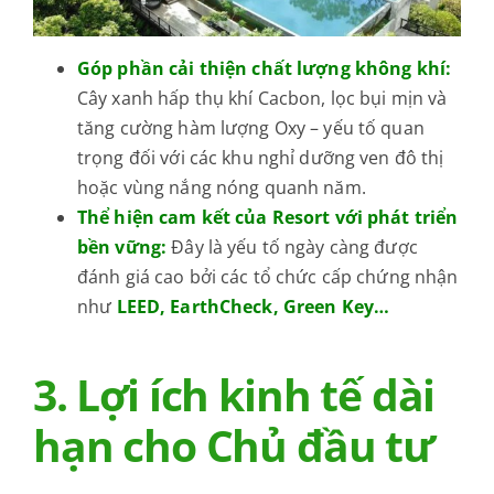
Góp phần cải thiện chất lượng không khí:
Cây xanh hấp thụ khí Cacbon, lọc bụi mịn và
tăng cường hàm lượng Oxy – yếu tố quan
trọng đối với các khu nghỉ dưỡng ven đô thị
hoặc vùng nắng nóng quanh năm.
Thể hiện cam kết của Resort với phát triển
bền vững:
Đây là yếu tố ngày càng được
đánh giá cao bởi các tổ chức cấp chứng nhận
như
LEED
,
EarthCheck
,
Green Key
…
3. Lợi ích kinh tế dài
hạn cho Chủ đầu tư