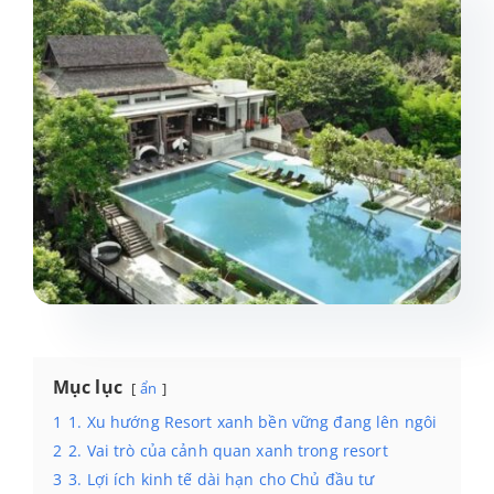
Dự án
Sản phẩm
Liên hệ
Mục lục
ẩn
1
1. Xu hướng Resort xanh bền vững đang lên ngôi
2
2. Vai trò của cảnh quan xanh trong resort
3
3. Lợi ích kinh tế dài hạn cho Chủ đầu tư