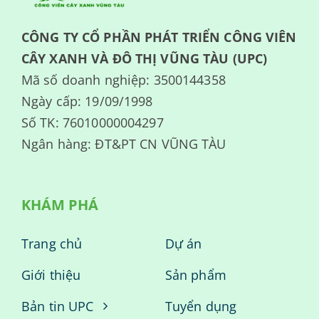
CÔNG TY CỔ PHẦN PHÁT TRIỂN CÔNG VIÊN
CÂY XANH VÀ ĐÔ THỊ VŨNG TÀU (UPC)
Mã số doanh nghiệp: 3500144358
Ngày cấp: 19/09/1998
Số TK: 76010000004297
Ngân hàng: ĐT&PT CN VŨNG TÀU
KHÁM PHÁ
Trang chủ
Dự án
Giới thiệu
Sản phẩm
Bản tin UPC
Tuyển dụng