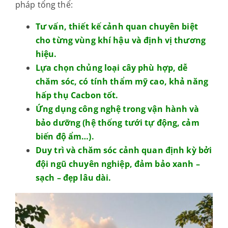
pháp tổng thể:
Tư vấn, thiết kế cảnh quan chuyên biệt
cho từng vùng khí hậu và định vị thương
hiệu.
Lựa chọn chủng loại cây phù hợp, dễ
chăm sóc, có tính thẩm mỹ cao, khả năng
hấp thụ Cacbon tốt.
Ứng dụng công nghệ trong vận hành và
bảo dưỡng (hệ thống tưới tự động, cảm
biến độ ẩm…).
Duy trì và chăm sóc cảnh quan định kỳ bởi
đội ngũ chuyên nghiệp, đảm bảo xanh –
sạch – đẹp lâu dài.