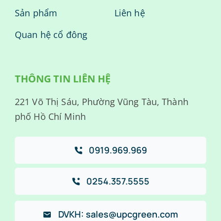
Sản phẩm
Liên hệ
Quan hệ cổ đông
THÔNG TIN LIÊN HỆ
221 Võ Thị Sáu, Phường Vũng Tàu, Thành
phố Hồ Chí Minh
0919.969.969
0254.357.5555
DVKH: sales@upcgreen.com