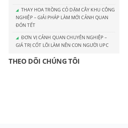
THAY HOA TRỒNG CỎ DẶM CÂY KHU CÔNG
NGHIỆP – GIẢI PHÁP LÀM MỚI CẢNH QUAN
ĐÓN TẾT
ĐƠN VỊ CẢNH QUAN CHUYÊN NGHIỆP –
GIÁ TRỊ CỐT LÕI LÀM NÊN CON NGƯỜI UPC
THEO DÕI CHÚNG TÔI