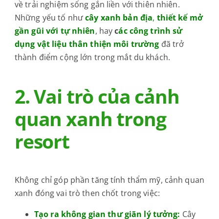
về trải nghiệm sống gắn liền với thiên nhiên.
Những yếu tố như
cây xanh bản địa
,
thiết kế mở
gần gũi với tự nhiên
, hay
c
ác công trình sử
dụng vật liệu thân thiện môi trường
đã trở
thành điểm cộng lớn trong mắt du khách.
2. Vai trò của cảnh
quan xanh trong
resort
Không chỉ góp phần tăng tính thẩm mỹ, cảnh quan
xanh đóng vai trò then chốt trong việc:
Tạo ra không gian thư giãn lý tưởng:
Cây