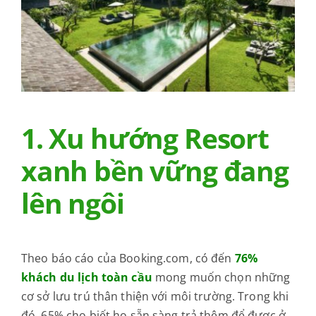
1. Xu hướng Resort
xanh bền vững đang
lên ngôi
Theo báo cáo của Booking.com, có đến
76%
khách du lịch toàn cầu
mong muốn chọn những
cơ sở lưu trú thân thiện với môi trường. Trong khi
đó, 65% cho biết họ sẵn sàng trả thêm để được ở