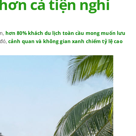
hơn cả tiện nghi
ớn,
hơn 80% khách du lịch toàn cầu mong muốn lưu
 đó,
cảnh quan và không gian xanh chiếm tỷ lệ cao