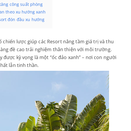
 tăng công suất phòng
uan theo xu hướng xanh
sort đón đầu xu hướng
ố chiến lược giúp các Resort nâng tầm giá trị và thu
àng đề cao trải nghiệm thân thiện với môi trường.
ây được kỳ vọng là một “ốc đảo xanh” – nơi con người
hất lẫn tinh thần.