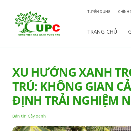
Skip
to
TUYỂN DỤNG
CHÍNH
content
TRANG CHỦ
G
XU HƯỚNG XANH T
TRÚ: KHÔNG GIAN C
ĐỊNH TRẢI NGHIỆM 
Bản tin Cây xanh