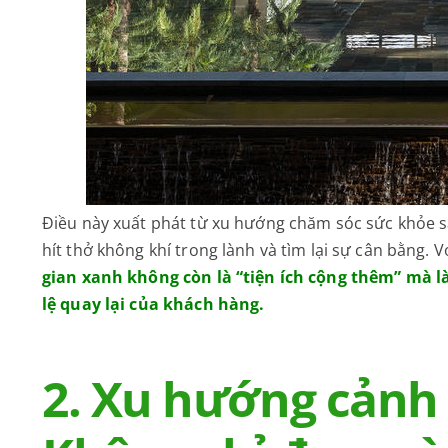
Điều này xuất phát từ xu hướng chăm sóc sức khỏe s
hít thở không khí trong lành và tìm lại sự cân bằng. V
gian xanh không còn là “tiện ích cộng thêm” mà là
lệ quay lại của khách hàng.
2. Xu hướng cảnh