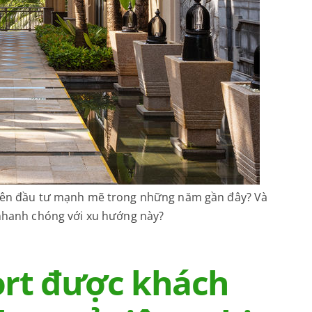
 tiên đầu tư mạnh mẽ trong những năm gần đây? Và
 nhanh chóng với xu hướng này?
ort được khách