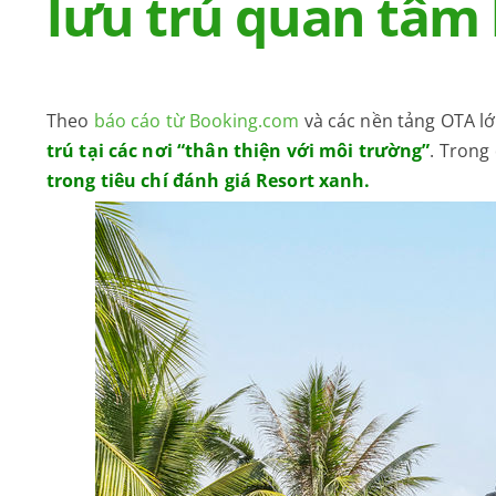
lưu trú quan tâm 
Theo
báo cáo từ Booking.com
và các nền tảng OTA l
trú tại các nơi “thân thiện với môi trường”
.
Trong
trong tiêu chí đánh giá Resort xanh.