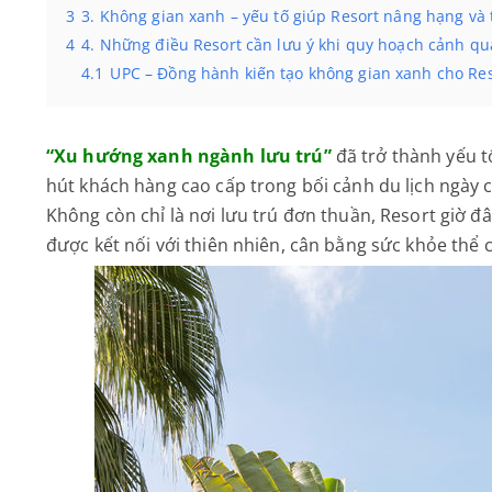
3
3. Không gian xanh – yếu tố giúp Resort nâng hạng và
4
4. Những điều Resort cần lưu ý khi quy hoạch cảnh q
4.1
UPC – Đồng hành kiến tạo không gian xanh cho Re
“Xu hướng xanh ngành lưu trú”
đã trở thành yếu t
hút khách hàng cao cấp trong bối cảnh du lịch ngày c
Không còn chỉ là nơi lưu trú đơn thuần, Resort giờ đ
được kết nối với thiên nhiên, cân bằng sức khỏe thể c