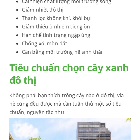
Cải thiện chất lượng môi trường sống
Giảm nhiệt đô thị
Thanh lọc không khí, khói bụi
Giảm thiểu ô nhiễm tiếng ồn
Hạn chế tình trạng ngập úng
Chống xói mòn đất
Cân bằng môi trường hệ sinh thái
Tiêu chuẩn chọn cây xanh
đô thị
Không phải bạn thích trồng cây nào ở đô thị, vỉa
hè cũng đều được mà cần tuân thủ một số tiêu
chuẩn, nguyên tắc như: