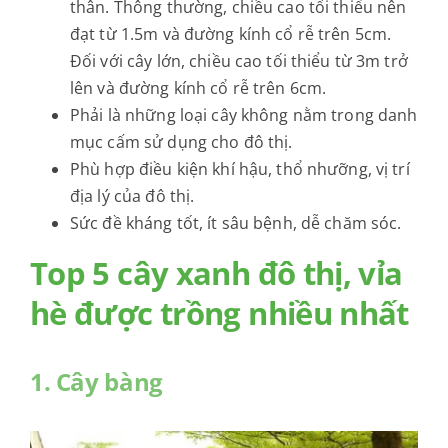
thân. Thông thường, chiều cao tối thiểu nên
đạt từ 1.5m và đường kính cổ rễ trên 5cm.
Đối với cây lớn, chiều cao tối thiểu từ 3m trở
lên và đường kính cổ rễ trên 6cm.
Phải là những loại cây không nằm trong danh
mục cấm sử dụng cho đô thị.
Phù hợp điều kiện khí hậu, thổ nhưỡng, vị trí
địa lý của đô thị.
Sức đề kháng tốt, ít sâu bệnh, dễ chăm sóc.
Top 5 cây xanh đô thị, vỉa
hè được trồng nhiều nhất
1. Cây bàng