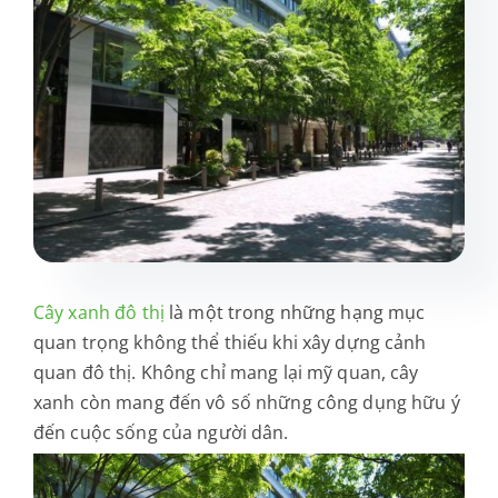
Dự án
Sản phẩm
Liên hệ
Cây xanh đô thị
là một trong những hạng mục
quan trọng không thể thiếu khi xây dựng cảnh
quan đô thị. Không chỉ mang lại mỹ quan, cây
xanh còn mang đến vô số những công dụng hữu ý
đến cuộc sống của người dân.