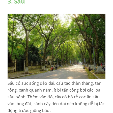
3. Sấu
Sấu có sức sống dẻo dai, cấu tạo thân thẳng, tán
rộng, xanh quanh năm, ít bị tấn công bởi các loại
sâu bệnh. Thêm vào đó, cây có bộ rễ cọc ăn sâu
vào lòng đất, cành cây dẻo dai nên không dễ bị tác
động trước giông bão.