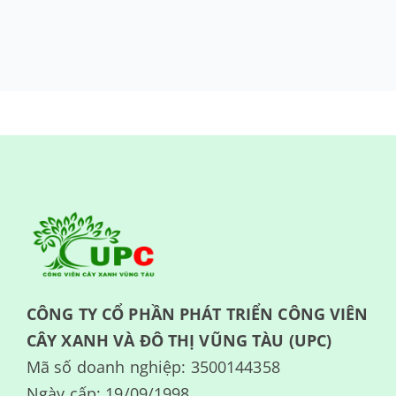
CÔNG TY CỔ PHẦN PHÁT TRIỂN CÔNG VIÊN
CÂY XANH VÀ ĐÔ THỊ VŨNG TÀU (UPC)
Mã số doanh nghiệp: 3500144358
Ngày cấp: 19/09/1998