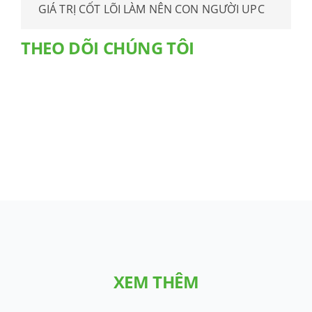
GIÁ TRỊ CỐT LÕI LÀM NÊN CON NGƯỜI UPC
THEO DÕI CHÚNG TÔI
XEM THÊM