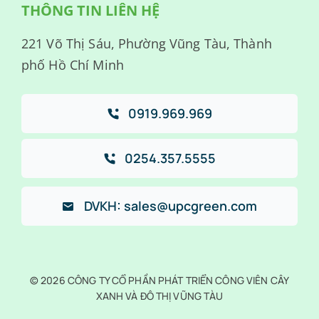
THÔNG TIN LIÊN HỆ
221 Võ Thị Sáu, Phường Vũng Tàu, Thành
phố Hồ Chí Minh
0919.969.969
0254.357.5555
DVKH: sales@upcgreen.com
© 2026 CÔNG TY CỔ PHẦN PHÁT TRIỂN CÔNG VIÊN CÂY
XANH VÀ ĐÔ THỊ VŨNG TÀU