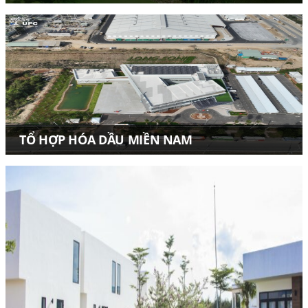
Dự án
Sản phẩm
Liên hệ
TỔ HỢP HÓA DẦU MIỀN NAM