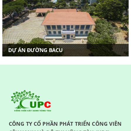
DỰ ÁN ĐƯỜNG BACU
CÔNG TY CỔ PHẦN PHÁT TRIỂN CÔNG VIÊN