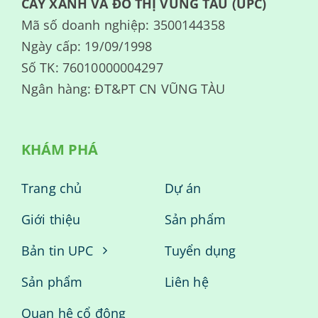
CÂY XANH VÀ ĐÔ THỊ VŨNG TÀU (UPC)
Mã số doanh nghiệp: 3500144358
Ngày cấp: 19/09/1998
Số TK: 76010000004297
Ngân hàng: ĐT&PT CN VŨNG TÀU
KHÁM PHÁ
Trang chủ
Dự án
Giới thiệu
Sản phẩm
Bản tin UPC
Tuyển dụng
Sản phẩm
Liên hệ
Quan hệ cổ đông