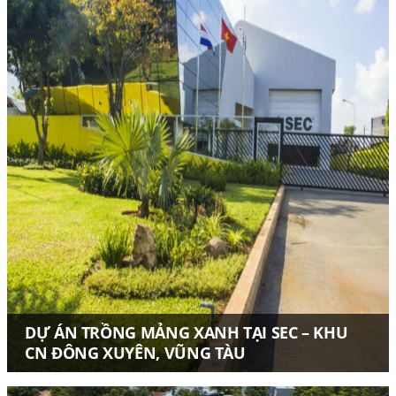
DỰ ÁN TRỒNG MẢNG XANH TẠI SEC – KHU
CN ĐÔNG XUYÊN, VŨNG TÀU