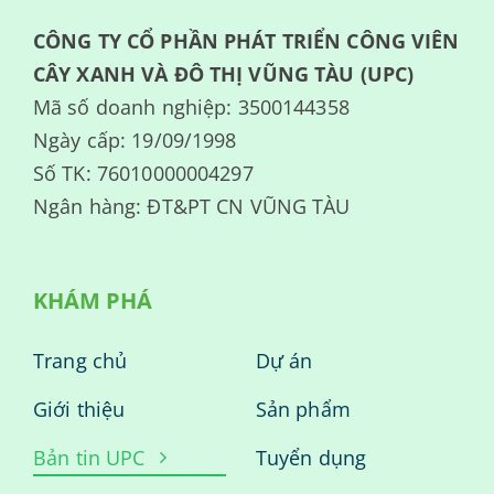
CÔNG TY CỔ PHẦN PHÁT TRIỂN CÔNG VIÊN
CÂY XANH VÀ ĐÔ THỊ VŨNG TÀU (UPC)
Mã số doanh nghiệp: 3500144358
Ngày cấp: 19/09/1998
Số TK: 76010000004297
Ngân hàng: ĐT&PT CN VŨNG TÀU
KHÁM PHÁ
Trang chủ
Dự án
Giới thiệu
Sản phẩm
Bản tin UPC
Tuyển dụng