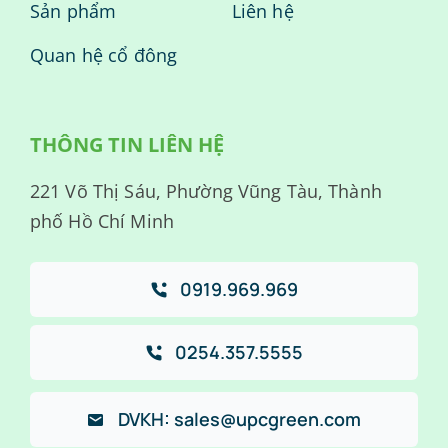
Sản phẩm
Liên hệ
Quan hệ cổ đông
THÔNG TIN LIÊN HỆ
221 Võ Thị Sáu, Phường Vũng Tàu, Thành
phố Hồ Chí Minh
0919.969.969
0254.357.5555
DVKH: sales@upcgreen.com