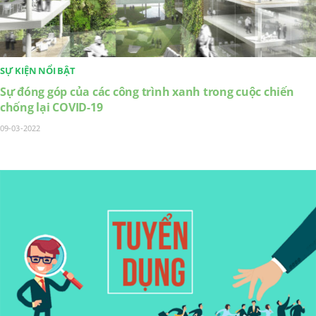
SỰ KIỆN NỔI BẬT
Sự đóng góp của các công trình xanh trong cuộc chiến
chống lại COVID-19
09-03-2022